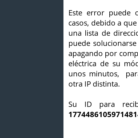
Este error puede o
casos, debido a que 
una lista de direcci
puede solucionarse s
apagando por compl
eléctrica de su mó
unos minutos, par
otra IP distinta.
Su ID para recib
1774486105971481