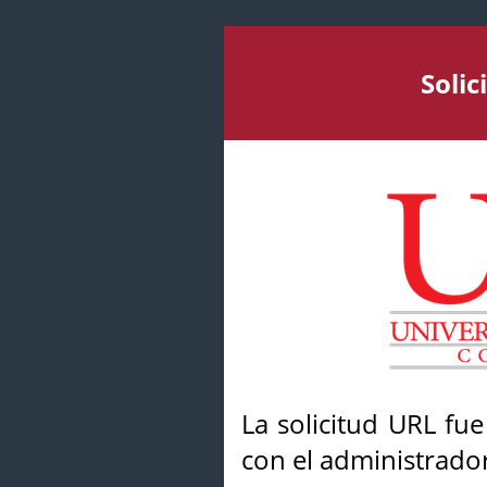
Soli
La solicitud URL fu
con el administrador