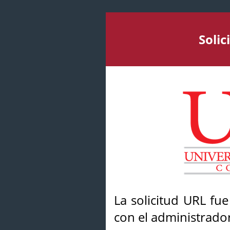
Soli
La solicitud URL fu
con el administrador