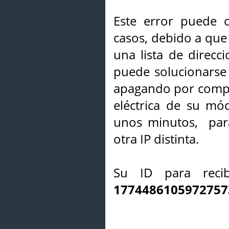
Este error puede o
casos, debido a que 
una lista de direcci
puede solucionarse s
apagando por compl
eléctrica de su mó
unos minutos, par
otra IP distinta.
Su ID para recib
1774486105972757