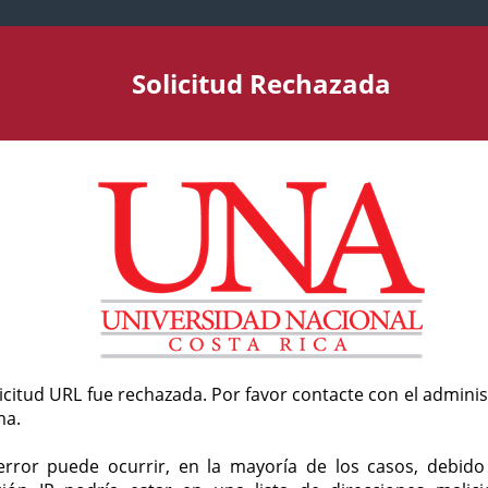
Solicitud Rechazada
licitud URL fue rechazada. Por favor contacte con el admini
ma.
error puede ocurrir, en la mayoría de los casos, debid