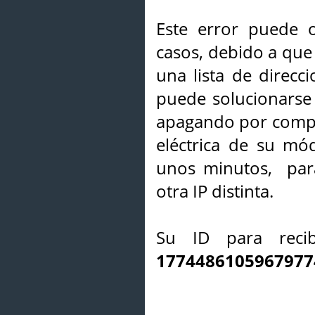
Este error puede o
casos, debido a que 
una lista de direcci
puede solucionarse s
apagando por compl
eléctrica de su mó
unos minutos, par
otra IP distinta.
Su ID para recib
1774486105967977