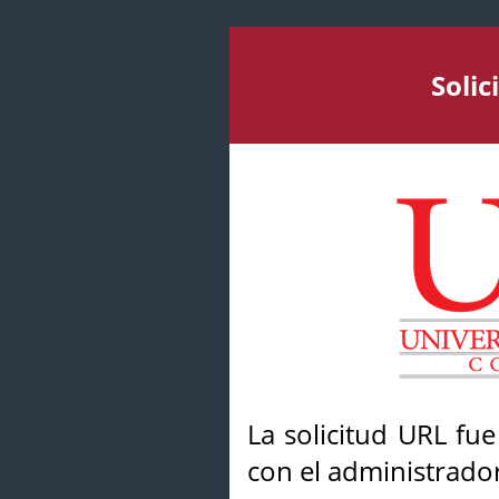
Soli
La solicitud URL fu
con el administrador