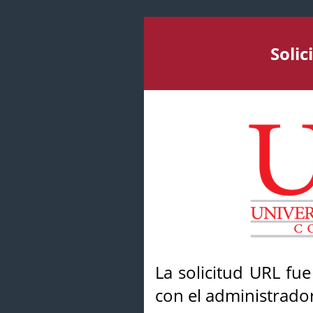
Soli
La solicitud URL fu
con el administrador