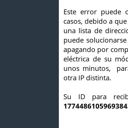
Este error puede o
casos, debido a que 
una lista de direcci
puede solucionarse s
apagando por compl
eléctrica de su mó
unos minutos, par
otra IP distinta.
Su ID para recib
1774486105969384