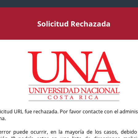
Solicitud Rechazada
licitud URL fue rechazada. Por favor contacte con el admini
ma.
error puede ocurrir, en la mayoría de los casos, debid