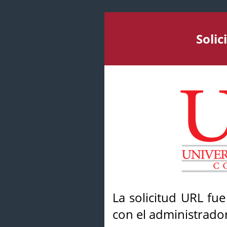
Soli
La solicitud URL fu
con el administrador