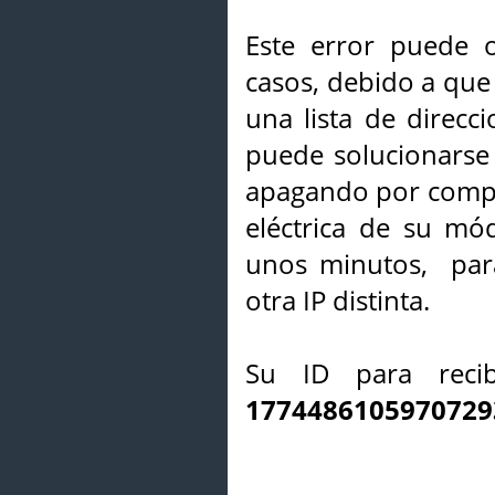
Este error puede o
casos, debido a que 
una lista de direcci
puede solucionarse s
apagando por compl
eléctrica de su mó
unos minutos, par
otra IP distinta.
Su ID para recib
1774486105970729