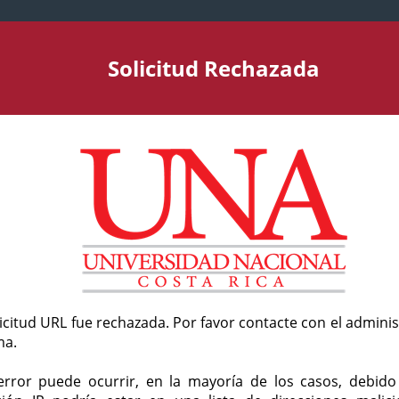
Solicitud Rechazada
licitud URL fue rechazada. Por favor contacte con el admini
ma.
error puede ocurrir, en la mayoría de los casos, debid