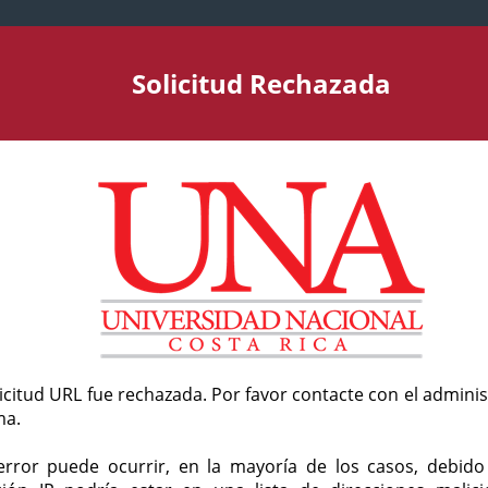
Solicitud Rechazada
licitud URL fue rechazada. Por favor contacte con el admini
ma.
error puede ocurrir, en la mayoría de los casos, debid