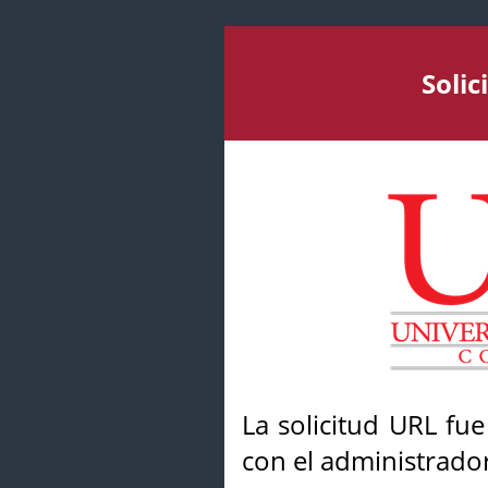
Soli
La solicitud URL fu
con el administrador