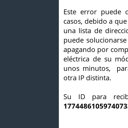
Este error puede o
casos, debido a que 
una lista de direcci
puede solucionarse s
apagando por compl
eléctrica de su mó
unos minutos, par
otra IP distinta.
Su ID para recib
1774486105974073