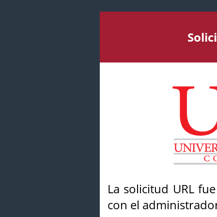
Soli
La solicitud URL fu
con el administrador