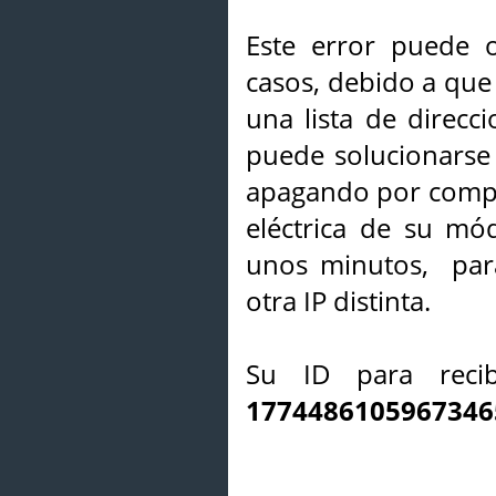
Este error puede o
casos, debido a que 
una lista de direcci
puede solucionarse s
apagando por compl
eléctrica de su mó
unos minutos, par
otra IP distinta.
Su ID para recib
1774486105967346