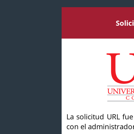
Soli
La solicitud URL fu
con el administrador