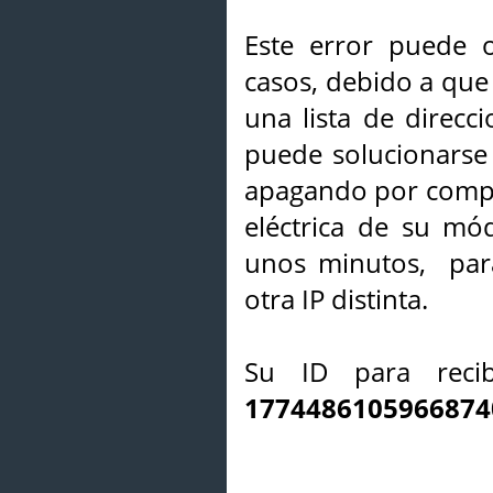
Este error puede o
casos, debido a que 
una lista de direcci
puede solucionarse s
apagando por compl
eléctrica de su mó
unos minutos, par
otra IP distinta.
Su ID para recib
1774486105966874