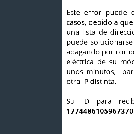
Este error puede o
casos, debido a que 
una lista de direcci
puede solucionarse s
apagando por compl
eléctrica de su mó
unos minutos, par
otra IP distinta.
Su ID para recib
1774486105967370