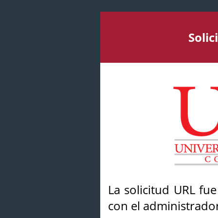
Soli
La solicitud URL fu
con el administrador