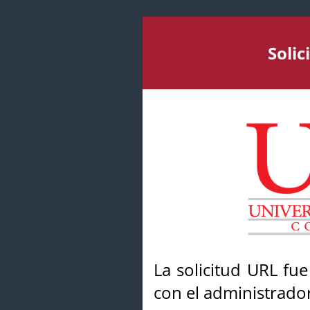
Soli
La solicitud URL fu
con el administrador