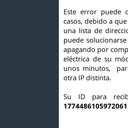
Este error puede o
casos, debido a que 
una lista de direcci
puede solucionarse s
apagando por compl
eléctrica de su mó
unos minutos, par
otra IP distinta.
Su ID para recib
1774486105972061