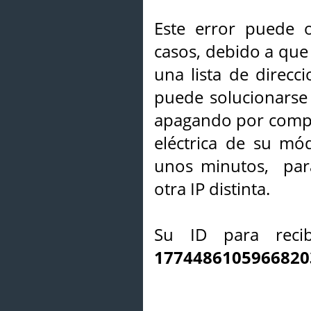
Este error puede o
casos, debido a que 
una lista de direcci
puede solucionarse s
apagando por compl
eléctrica de su mó
unos minutos, par
otra IP distinta.
Su ID para recib
1774486105966820