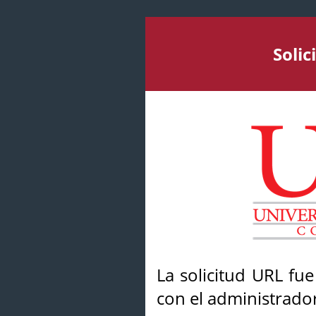
Soli
La solicitud URL fu
con el administrador