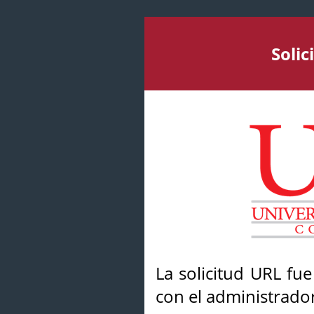
Soli
La solicitud URL fu
con el administrador