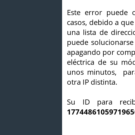
Este error puede o
casos, debido a que 
una lista de direcci
puede solucionarse s
apagando por compl
eléctrica de su mó
unos minutos, par
otra IP distinta.
Su ID para recib
1774486105971965