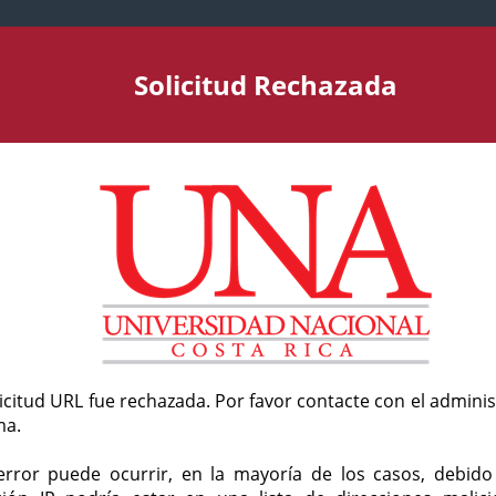
Solicitud Rechazada
licitud URL fue rechazada. Por favor contacte con el admini
ma.
error puede ocurrir, en la mayoría de los casos, debid