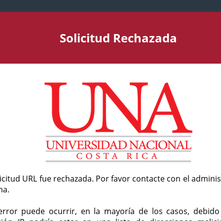
Solicitud Rechazada
licitud URL fue rechazada. Por favor contacte con el admini
ma.
error puede ocurrir, en la mayoría de los casos, debid