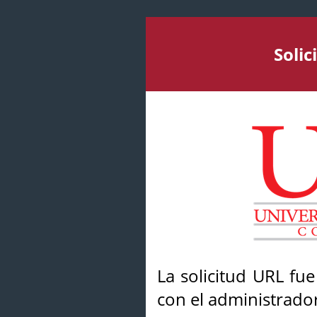
Soli
La solicitud URL fu
con el administrador