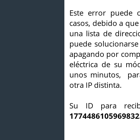
Este error puede o
casos, debido a que 
una lista de direcci
puede solucionarse s
apagando por compl
eléctrica de su mó
unos minutos, par
otra IP distinta.
Su ID para recib
1774486105969832