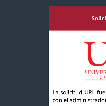
Soli
La solicitud URL fu
con el administrador