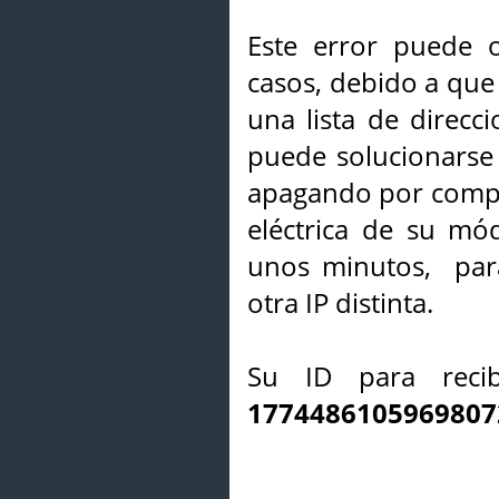
Este error puede o
casos, debido a que 
una lista de direcci
puede solucionarse s
apagando por compl
eléctrica de su mó
unos minutos, par
otra IP distinta.
Su ID para recib
1774486105969807