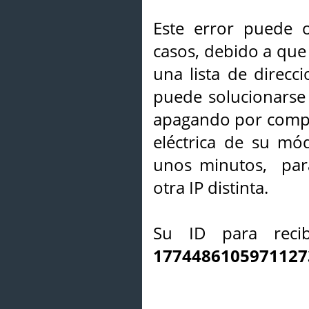
Este error puede o
casos, debido a que 
una lista de direcci
puede solucionarse s
apagando por compl
eléctrica de su mó
unos minutos, par
otra IP distinta.
Su ID para recib
1774486105971127