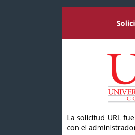
Soli
La solicitud URL fu
con el administrador