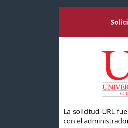
Soli
La solicitud URL fu
con el administrador