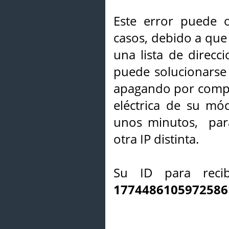
Este error puede o
casos, debido a que 
una lista de direcci
puede solucionarse s
apagando por compl
eléctrica de su mó
unos minutos, par
otra IP distinta.
Su ID para recib
1774486105972586