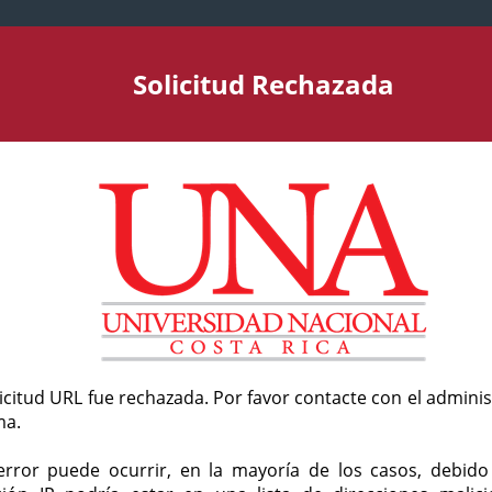
Solicitud Rechazada
licitud URL fue rechazada. Por favor contacte con el admini
ma.
error puede ocurrir, en la mayoría de los casos, debid