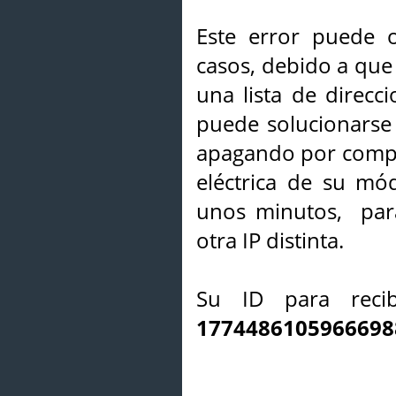
Este error puede o
casos, debido a que 
una lista de direcci
puede solucionarse s
apagando por compl
eléctrica de su mó
unos minutos, par
otra IP distinta.
Su ID para recib
1774486105966698