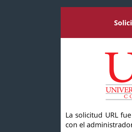
Soli
La solicitud URL fu
con el administrador