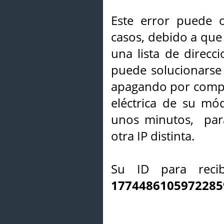
Este error puede o
casos, debido a que 
una lista de direcci
puede solucionarse s
apagando por compl
eléctrica de su mó
unos minutos, par
otra IP distinta.
Su ID para recib
1774486105972285