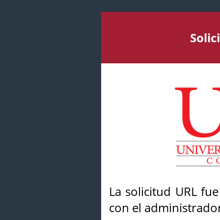
Soli
La solicitud URL fu
con el administrador